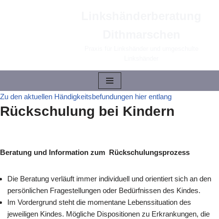
Linkshänderberatung
Zum
Dithmarschen
Inhalt
springen
Praxis für Linkshänder und umgeschulte
Linkshänder
Zu den aktuellen Händigkeitsbefundungen hier entlang
Rückschulung bei Kindern
Beratung und Information zum Rückschulungsprozess
Die Beratung verläuft immer individuell und orientiert sich an den
persönlichen Fragestellungen oder Bedürfnissen des Kindes.
Im Vordergrund steht die momentane Lebenssituation des
jeweiligen Kindes. Mögliche Dispositionen zu Erkrankungen, die